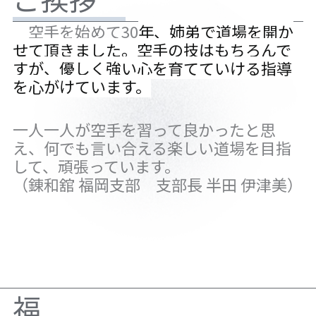
空手を始めて30
年、姉弟で道場を開か
せて頂きました。空手の技はもちろんで
すが、優しく強い心を育てていける指導
を心がけています。
一人一人が空手を習って良かったと思
え、何でも言い合える楽しい道場を目指
して、頑張っています。
（錬和舘 福岡支部 支部長 半田 伊津美）
福